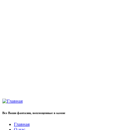
Все Ваши фантазии, воплощенные в камне
Главная
О нас