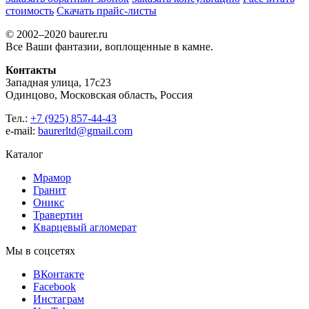
стоимость
Скачать прайс-листы
© 2002–2020 baurer.ru
Все Ваши фантазии, воплощенные в камне.
Контакты
Западная улица, 17с23
Одинцово, Московская область, Россия
Тел.:
+7 (925) 857-44-43
e-mail:
baurerltd@gmail.com
Каталог
Мрамор
Гранит
Оникс
Травертин
Кварцевый агломерат
Мы в соцсетях
ВКонтакте
Facebook
Инстаграм