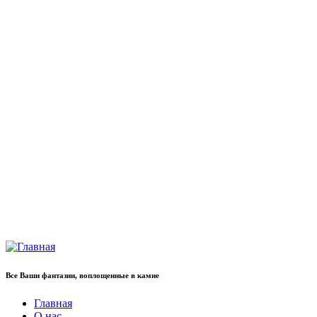
Все Ваши фантазии, воплощенные в камне
Главная
О нас