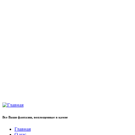
Все Ваши фантазии, воплощенные в камне
Главная
О нас