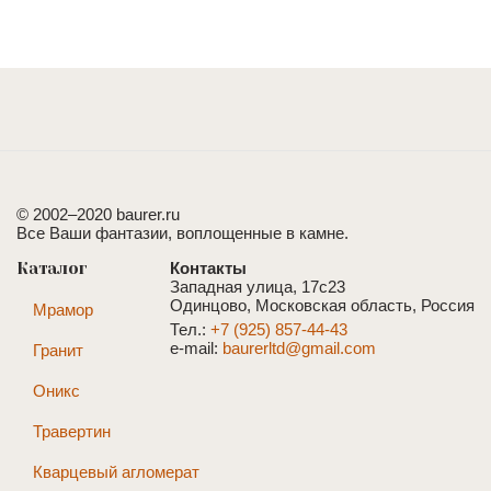
© 2002–2020 baurer.ru
Все Ваши фантазии, воплощенные в камне.
Каталог
Контакты
Западная улица, 17с23
Одинцово, Московская область, Россия
Мрамор
Тел.:
+7 (925) 857-44-43
e-mail:
baurerltd@gmail.com
Гранит
Оникс
Травертин
Кварцевый агломерат