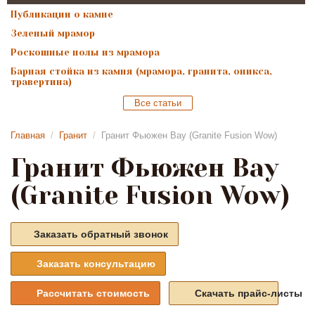
Публикации о камне
Зеленый мрамор
Роскошные полы из мрамора
Барная стойка из камня (мрамора, гранита, оникса,
травертина)
Все статьи
Главная
/
Гранит
/
Гранит Фьюжен Вау (Granite Fusion Wow)
Гранит Фьюжен Вау
(Granite Fusion Wow)
Заказать обратный звонок
Заказать консультацию
Рассчитать стоимость
Скачать прайс-листы