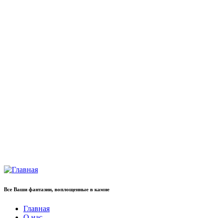
Все Ваши фантазии, воплощенные в камне
Главная
О нас