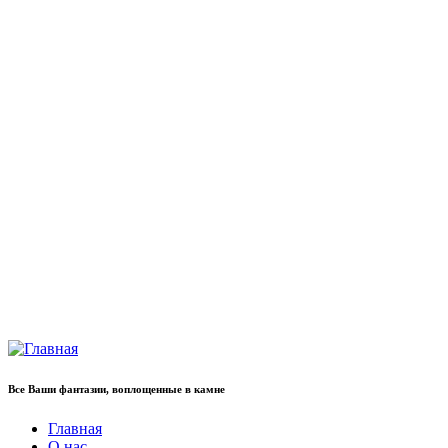
Все Ваши фантазии, воплощенные в камне
Главная
О нас