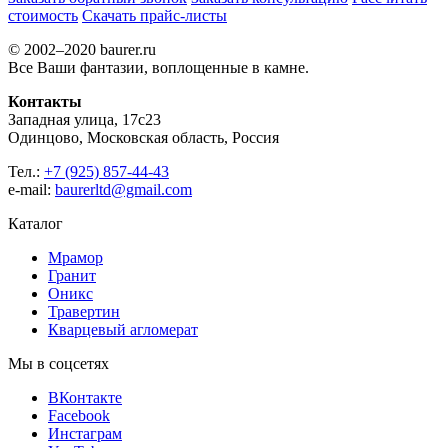
стоимость
Скачать прайс-листы
© 2002–2020 baurer.ru
Все Ваши фантазии, воплощенные в камне.
Контакты
Западная улица, 17с23
Одинцово, Московская область, Россия
Тел.:
+7 (925) 857-44-43
e-mail:
baurerltd@gmail.com
Каталог
Мрамор
Гранит
Оникс
Травертин
Кварцевый агломерат
Мы в соцсетях
ВКонтакте
Facebook
Инстаграм