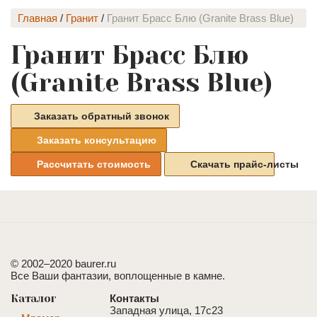
Главная
/
Гранит
/
Гранит Брасс Блю (Granite Brass Blue)
Гранит Брасс Блю
(Granite Brass Blue)
Заказать обратный звонок
Заказать консультацию
Рассчитать стоимость
Скачать прайс-листы
© 2002–2020 baurer.ru
Все Ваши фантазии, воплощенные в камне.
Каталог
Контакты
Западная улица, 17с23