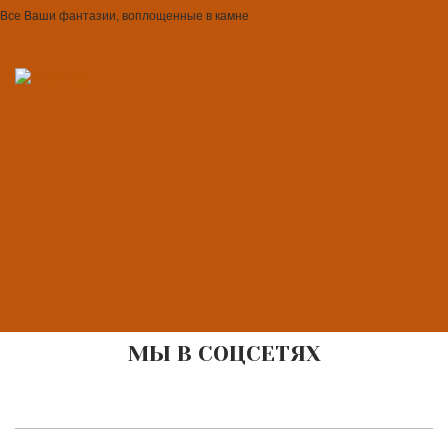
Все Ваши фантазии, воплощенные в камне
МЫ В СОЦСЕТЯХ