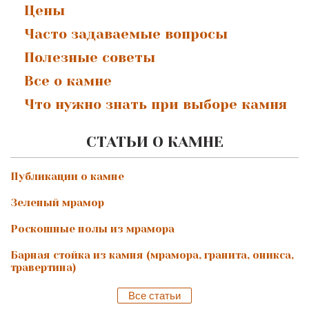
Цены
Часто задаваемые вопросы
Полезные советы
Все о камне
Что нужно знать при выборе камня
СТАТЬИ О КАМНЕ
Публикации о камне
Зеленый мрамор
Роскошные полы из мрамора
Барная стойка из камня (мрамора, гранита, оникса,
травертина)
Все статьи