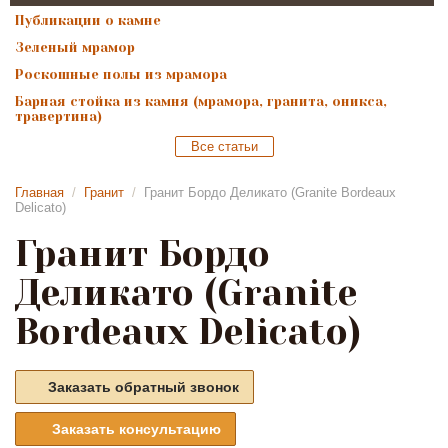
Публикации о камне
Зеленый мрамор
Роскошные полы из мрамора
Барная стойка из камня (мрамора, гранита, оникса,
травертина)
Все статьи
Главная
/
Гранит
/
Гранит Бордо Деликато (Granite Bordeaux
Delicato)
Гранит Бордо
Деликато (Granite
Bordeaux Delicato)
Заказать обратный звонок
Заказать консультацию