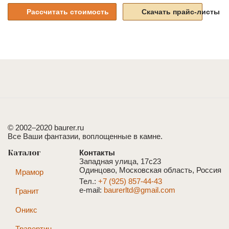
Рассчитать стоимость
Скачать прайс-листы
© 2002–2020 baurer.ru
Все Ваши фантазии, воплощенные в камне.
Каталог
Контакты
Западная улица, 17с23
Одинцово, Московская область, Россия
Мрамор
Тел.:
+7 (925) 857-44-43
e-mail:
baurerltd@gmail.com
Гранит
Оникс
Травертин