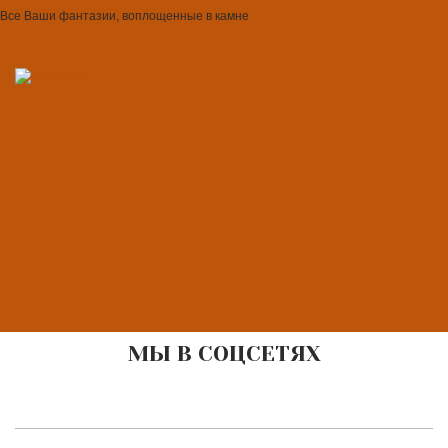
Все Ваши фантазии, воплощенные в камне
МЫ В СОЦСЕТЯХ