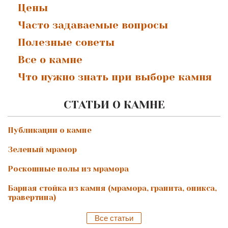
Цены
Часто задаваемые вопросы
Полезные советы
Все о камне
Что нужно знать при выборе камня
СТАТЬИ О КАМНЕ
Публикации о камне
Зеленый мрамор
Роскошные полы из мрамора
Барная стойка из камня (мрамора, гранита, оникса,
травертина)
Все статьи