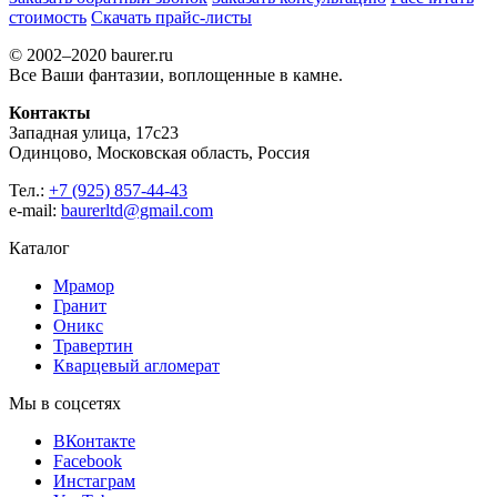
стоимость
Скачать прайс-листы
© 2002–2020 baurer.ru
Все Ваши фантазии, воплощенные в камне.
Контакты
Западная улица, 17с23
Одинцово, Московская область, Россия
Тел.:
+7 (925) 857-44-43
e-mail:
baurerltd@gmail.com
Каталог
Мрамор
Гранит
Оникс
Травертин
Кварцевый агломерат
Мы в соцсетях
ВКонтакте
Facebook
Инстаграм