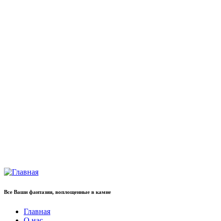
Все Ваши фантазии, воплощенные в камне
Главная
О нас