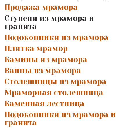
Продажа мрамора
Cтупени из мрамора и
гранита
Подоконники из мрамора
Плитка мрамор
Камины из мрамора
Ванны из мрамора
Cтолешницы из мрамора
Mраморная столешница
Каменная лестница
Подоконники из мрамора и
гранита