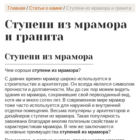
Главная
/
Статьи о камне
/
Cтупени из мрамора и гранита
Cтупени из мрамора
и гранита
Ступени из мрамора
Чем хороши
ступени из мрамора
?
С давних времен мрамор широко используется в
строительстве и архитектуре. Он всегда являлся символом
прочности и долговечности. Мы до сих пор можем видеть
здания из мрамора, сохранившие свой первозданный вид,
хотя им и много сотен лет. В современном мире мрамор
тоже часто используется для наружной и внутренней
отделки помещения. Весьма популярны у архитекторов и
дизайнеров ступени из мрамора. Такая популярность
завоевана благодаря многим полезным свойствам и
характеристикам мрамора. В чем же заключаются
основные преимущества
ступеней из мрамора
?