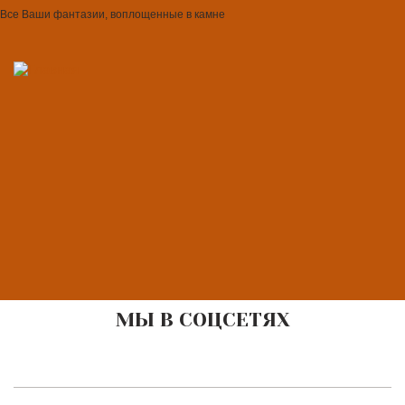
Все Ваши фантазии, воплощенные в камне
МЫ В СОЦСЕТЯХ