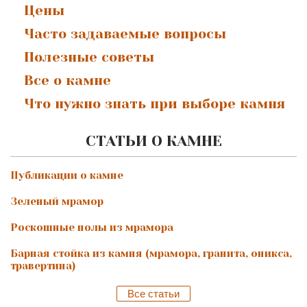
Цены
Часто задаваемые вопросы
Полезные советы
Все о камне
Что нужно знать при выборе камня
СТАТЬИ О КАМНЕ
Публикации о камне
Зеленый мрамор
Роскошные полы из мрамора
Барная стойка из камня (мрамора, гранита, оникса,
травертина)
Все статьи