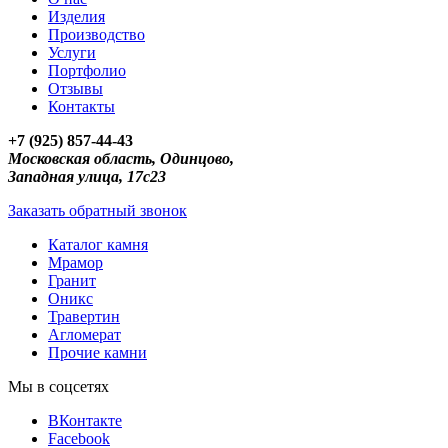
Изделия
Производство
Услуги
Портфолио
Отзывы
Контакты
+7 (925) 857-44-43
Московская область, Одинцово,
Западная улица, 17с23
Заказать обратный звонок
Каталог камня
Мрамор
Гранит
Оникс
Травертин
Агломерат
Прочие камни
Мы в соцсетях
ВКонтакте
Facebook