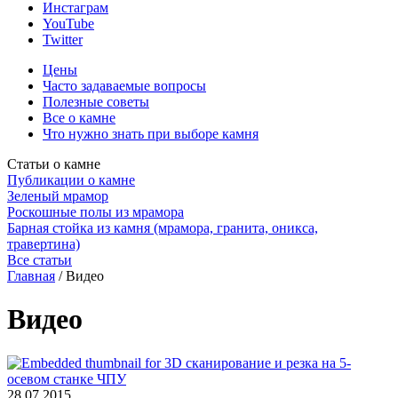
Инстаграм
YouTube
Twitter
Цены
Часто задаваемые вопросы
Полезные советы
Все о камне
Что нужно знать при выборе камня
Статьи о камне
Публикации о камне
Зеленый мрамор
Роскошные полы из мрамора
Барная стойка из камня (мрамора, гранита, оникса,
травертина)
Все статьи
Главная
/
Видео
Видео
28.07.2015