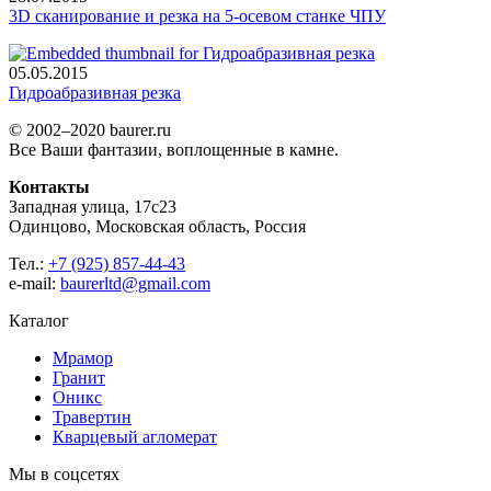
3D сканирование и резка на 5-осевом станке ЧПУ
05.05.2015
Гидроабразивная резка
© 2002–2020 baurer.ru
Все Ваши фантазии, воплощенные в камне.
Контакты
Западная улица, 17с23
Одинцово, Московская область, Россия
Тел.:
+7 (925) 857-44-43
e-mail:
baurerltd@gmail.com
Каталог
Мрамор
Гранит
Оникс
Травертин
Кварцевый агломерат
Мы в соцсетях