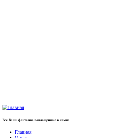
Все Ваши фантазии, воплощенные в камне
Главная
О нас