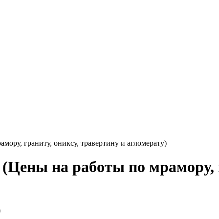
ору, граниту, ониксу, травертину и агломерату)
(Цены на работы по мрамору, г
)