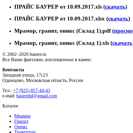
ПРАЙС БАУРЕР от 10.09.2017.xls (
скачать
)
ПРАЙС БАУРЕР от 10.09.2017.xlsx (
скачать
)
Мрамор, гранит, оникс (Склад 1).pdf (
просмо
Мрамор, гранит, оникс (Склад 1).xls (
скачать
© 2002–2020 baurer.ru
Все Ваши фантазии, воплощенные в камне.
Контакты
Западная улица, 17с23
Одинцово, Московская область, Россия
Тел.:
+7 (925) 857-44-43
e-mail:
baurerltd@gmail.com
Каталог
Мрамор
Гранит
Оникс
Травертин