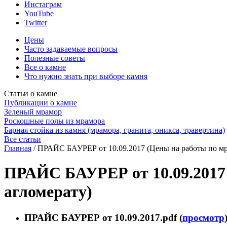
Инстаграм
YouTube
Twitter
Цены
Часто задаваемые вопросы
Полезные советы
Все о камне
Что нужно знать при выборе камня
Статьи о камне
Публикации о камне
Зеленый мрамор
Роскошные полы из мрамора
Барная стойка из камня (мрамора, гранита, оникса, травертина)
Все статьи
Главная
/
ПРАЙС БАУРЕР от 10.09.2017 (Цены на работы по мрам
ПРАЙС БАУРЕР от 10.09.2017 
агломерату)
ПРАЙС БАУРЕР от 10.09.2017.pdf (
просмотр