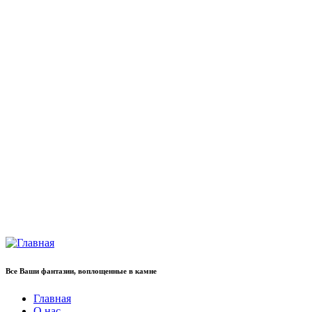
Все Ваши фантазии, воплощенные в камне
Главная
О нас