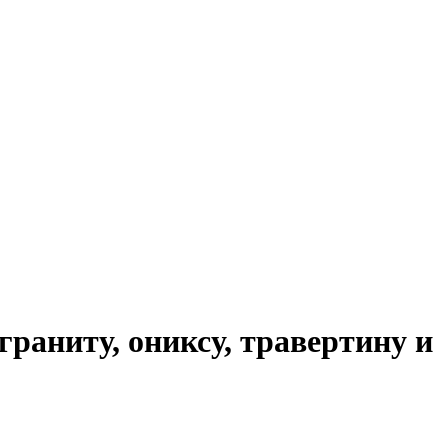
раниту, ониксу, травертину и