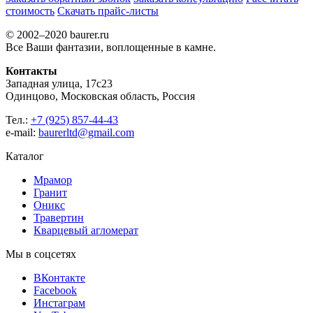
стоимость
Скачать прайс-листы
© 2002–2020 baurer.ru
Все Ваши фантазии, воплощенные в камне.
Контакты
Западная улица, 17с23
Одинцово, Московская область, Россия
Тел.:
+7 (925) 857-44-43
e-mail:
baurerltd@gmail.com
Каталог
Мрамор
Гранит
Оникс
Травертин
Кварцевый агломерат
Мы в соцсетях
ВКонтакте
Facebook
Инстаграм