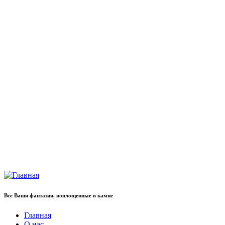
Все Ваши фантазии, воплощенные в камне
Главная
О нас