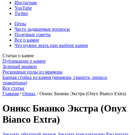
Инстаграм
YouTube
Twitter
Цены
Часто задаваемые вопросы
Полезные советы
Все о камне
Что нужно знать при выборе камня
Статьи о камне
Публикации о камне
Зеленый мрамор
Роскошные полы из мрамора
Барная стойка из камня (мрамора, гранита, оникса,
травертина)
Все статьи
Главная
/
Оникс
/
Оникс Бианко Экстра (Onyx Bianco Extra)
Оникс Бианко Экстра (Onyx
Bianco Extra)
Заказать обратный звонок
Заказать консультацию
Рассчитать