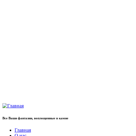
Все Ваши фантазии, воплощенные в камне
Главная
О нас