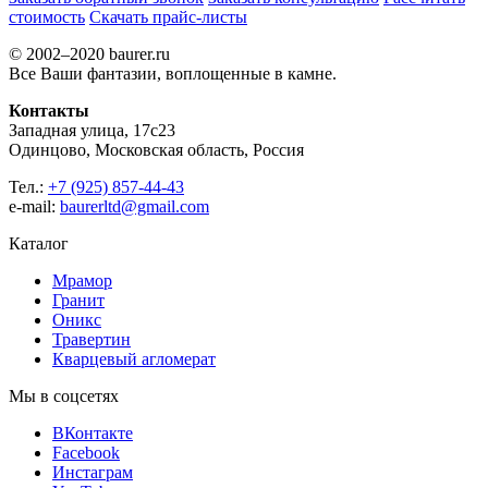
стоимость
Скачать прайс-листы
© 2002–2020 baurer.ru
Все Ваши фантазии, воплощенные в камне.
Контакты
Западная улица, 17с23
Одинцово, Московская область, Россия
Тел.:
+7 (925) 857-44-43
e-mail:
baurerltd@gmail.com
Каталог
Мрамор
Гранит
Оникс
Травертин
Кварцевый агломерат
Мы в соцсетях
ВКонтакте
Facebook
Инстаграм