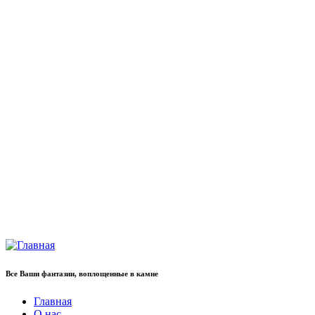
Все Ваши фантазии, воплощенные в камне
Главная
О нас