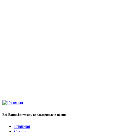
Все Ваши фантазии, воплощенные в камне
Главная
О нас