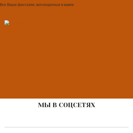
Все Ваши фантазии, воплощенные в камне
МЫ В СОЦСЕТЯХ