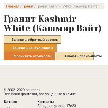
Главная
/
Гранит
/
Гранит Kashmir White (Кашмир Вайт)
Гранит Kashmir
White (Кашмир Вайт)
Заказать обратный звонок
Заказать консультацию
Рассчитать стоимость
Скачать прайс-листы
© 2002–2020 baurer.ru
Все Ваши фантазии, воплощенные в камне.
Каталог
Контакты
Западная улица, 17с23