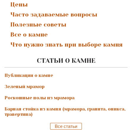
Цены
Часто задаваемые вопросы
Полезные советы
Все о камне
Что нужно знать при выборе камня
СТАТЬИ О КАМНЕ
Публикации о камне
Зеленый мрамор
Роскошные полы из мрамора
Барная стойка из камня (мрамора, гранита, оникса,
травертина)
Все статьи