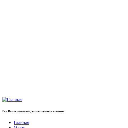
Все Ваши фантазии, воплощенные в камне
Главная
О нас