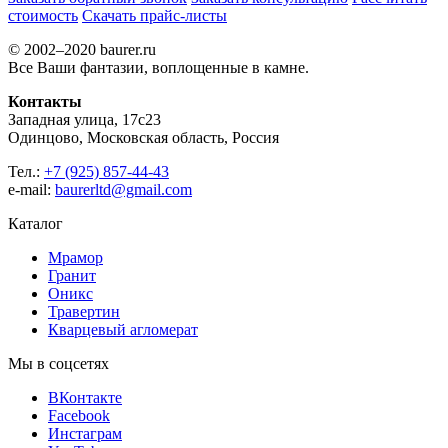
стоимость
Скачать прайс-листы
© 2002–2020 baurer.ru
Все Ваши фантазии, воплощенные в камне.
Контакты
Западная улица, 17с23
Одинцово, Московская область, Россия
Тел.:
+7 (925) 857-44-43
e-mail:
baurerltd@gmail.com
Каталог
Мрамор
Гранит
Оникс
Травертин
Кварцевый агломерат
Мы в соцсетях
ВКонтакте
Facebook
Инстаграм