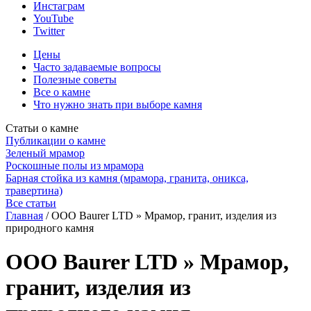
Инстаграм
YouTube
Twitter
Цены
Часто задаваемые вопросы
Полезные советы
Все о камне
Что нужно знать при выборе камня
Статьи о камне
Публикации о камне
Зеленый мрамор
Роскошные полы из мрамора
Барная стойка из камня (мрамора, гранита, оникса,
травертина)
Все статьи
Главная
/
OOO Baurer LTD » Мрамор, гранит, изделия из
природного камня
OOO Baurer LTD » Мрамор,
гранит, изделия из