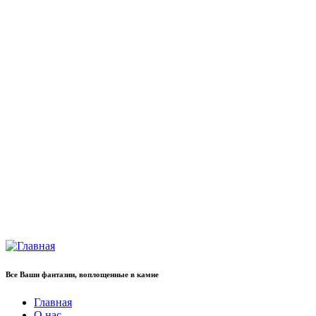
Все Ваши фантазии, воплощенные в камне
Главная
О нас